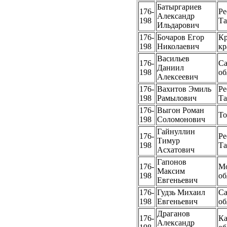
Батыргариев
176-
Ре
Александр
198
Та
Ильдарович
176-
Бочаров Егор
Кр
198
Николаевич
кр
Васильев
176-
Са
Даниил
198
об
Алексеевич
176-
Вахитов Эмиль
Ре
198
Рамылович
Та
176-
Выгон Роман
То
198
Соломонович
Гайнуллин
176-
Ре
Тимур
198
Та
Асхатович
Гапонов
176-
Мо
Максим
198
об
Евгеньевич
176-
Гудзь Михаил
Са
198
Евгеньевич
об
Драганов
176-
Ка
Александр