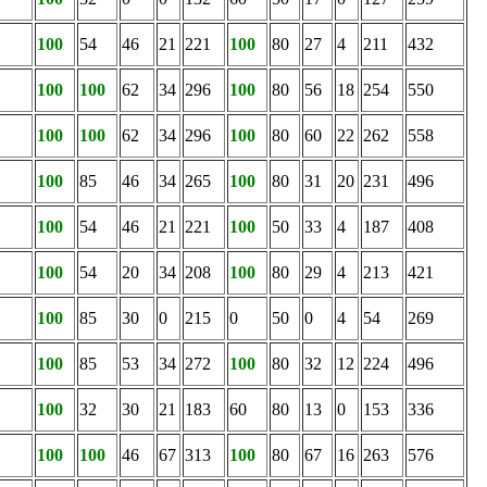
100
54
46
21
221
100
80
27
4
211
432
100
100
62
34
296
100
80
56
18
254
550
100
100
62
34
296
100
80
60
22
262
558
100
85
46
34
265
100
80
31
20
231
496
100
54
46
21
221
100
50
33
4
187
408
100
54
20
34
208
100
80
29
4
213
421
100
85
30
0
215
0
50
0
4
54
269
100
85
53
34
272
100
80
32
12
224
496
100
32
30
21
183
60
80
13
0
153
336
100
100
46
67
313
100
80
67
16
263
576