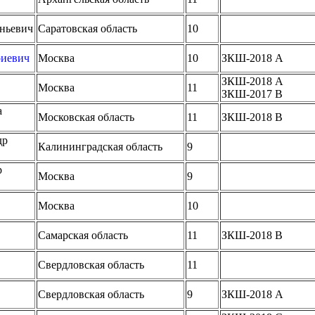
еньевич
Саратовская область
10
риевич
Москва
10
ЗКШ-2018 A
ЗКШ-2018 A
Москва
11
ЗКШ-2017 B
а
Московская область
11
ЗКШ-2018 B
др
Калининградская область
9
р
Москва
9
Москва
10
Самарская область
11
ЗКШ-2018 B
Свердловская область
11
Свердловская область
9
ЗКШ-2018 A