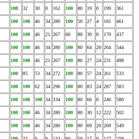
100
32
30
0
162
100
80
19
0
199
361
100
100
46
34
280
100
50
27
4
181
461
100
100
46
21
267
60
80
30
0
170
437
100
100
46
34
280
100
80
64
20
264
544
100
100
46
21
267
100
80
27
24
231
498
100
85
53
34
272
100
80
57
24
261
533
100
100
62
34
296
100
80
83
24
287
583
100
100
100
34
334
100
80
66
0
246
580
100
100
46
34
280
100
80
30
12
222
502
100
100
46
34
280
100
80
69
20
269
549
100
32
0
0
132
60
50
17
0
127
259