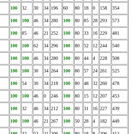
100
32
30
34
196
60
80
18
0
158
354
100
100
46
34
280
100
80
85
28
293
573
100
85
46
21
252
100
80
33
16
229
481
100
100
62
34
296
100
80
52
12
244
540
100
100
46
34
280
100
80
44
4
228
508
100
100
30
34
264
100
80
57
24
261
525
100
54
30
34
218
100
80
48
32
260
478
100
100
46
0
246
100
80
15
12
207
453
100
32
46
34
212
100
80
31
16
227
439
100
100
46
21
267
100
50
28
4
182
449
100
32
53
21
206
100
80
18
8
206
412