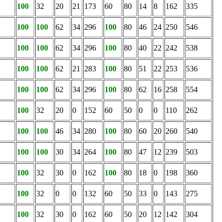
100
32
20
21
173
60
80
14
8
162
335
100
100
62
34
296
100
80
46
24
250
546
100
100
62
34
296
100
80
40
22
242
538
100
100
62
21
283
100
80
51
22
253
536
100
100
62
34
296
100
80
62
16
258
554
100
32
20
0
152
60
50
0
0
110
262
100
100
46
34
280
100
80
60
20
260
540
100
100
30
34
264
100
80
47
12
239
503
100
32
30
0
162
100
80
18
0
198
360
100
32
0
0
132
60
50
33
0
143
275
100
32
30
0
162
60
50
20
12
142
304