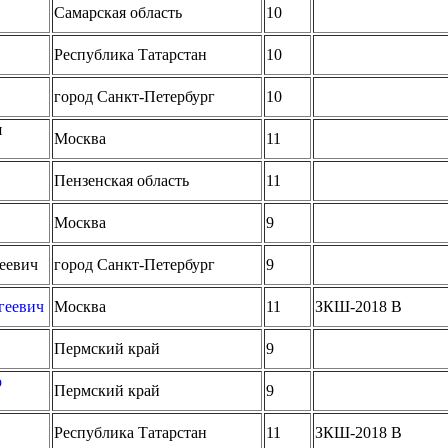
Самарская область
10
Республика Татарстан
10
город Санкт-Петербург
10
я
Москва
11
Пензенская область
11
Москва
9
еевич
город Санкт-Петербург
9
геевич
Москва
11
ЗКШ-2018 B
Пермский край
9
р
Пермский край
9
Республика Татарстан
11
ЗКШ-2018 B