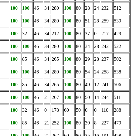
100
100
46
34
280
100
80
28
24
232
512
100
100
46
34
280
100
80
51
28
259
539
100
32
46
34
212
100
80
37
0
217
429
100
100
46
34
280
100
80
34
28
242
522
100
85
46
34
265
100
80
29
28
237
502
100
100
46
34
280
100
80
54
24
258
538
100
85
46
34
265
100
80
49
12
241
506
100
100
46
21
267
100
80
50
14
244
511
100
32
46
0
178
60
50
0
0
110
288
100
85
46
21
252
100
80
39
8
227
479
100
100
46
21
267
60
80
35
16
191
458