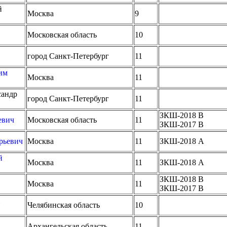
й
Москва
9
Московская область
10
город Санкт-Петербург
11
им
Москва
11
сандр
город Санкт-Петербург
11
ЗКШ-2018 B
евич
Московская область
11
ЗКШ-2017 B
рьевич
Москва
11
ЗКШ-2018 A
й
Москва
11
ЗКШ-2018 A
ЗКШ-2018 B
Москва
11
ЗКШ-2017 B
й
Челябинская область
10
Архангельская область
11