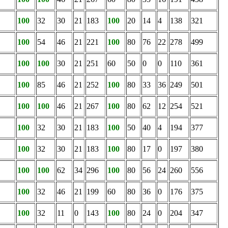
100
32
30
21
183
100
20
14
4
138
321
100
54
46
21
221
100
80
76
22
278
499
100
100
30
21
251
60
50
0
0
110
361
100
85
46
21
252
100
80
33
36
249
501
100
100
46
21
267
100
80
62
12
254
521
100
32
30
21
183
100
50
40
4
194
377
100
32
30
21
183
100
80
17
0
197
380
100
100
62
34
296
100
80
56
24
260
556
100
32
46
21
199
60
80
36
0
176
375
100
32
11
0
143
100
80
24
0
204
347