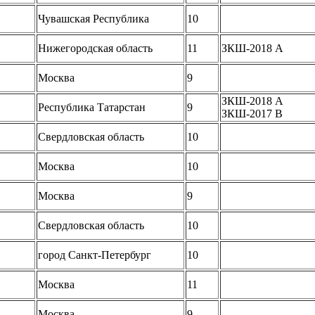
Чувашская Республика
10
Нижегородская область
11
ЗКШ-2018 A
Москва
9
ЗКШ-2018 A
Республика Татарстан
9
ЗКШ-2017 B
Свердловская область
10
Москва
10
Москва
9
Свердловская область
10
город Санкт-Петербург
10
Москва
11
Москва
9