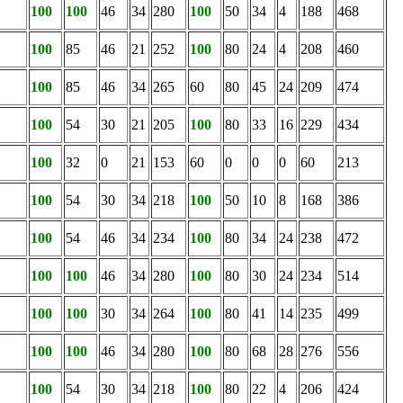
100
100
46
34
280
100
50
34
4
188
468
100
85
46
21
252
100
80
24
4
208
460
100
85
46
34
265
60
80
45
24
209
474
100
54
30
21
205
100
80
33
16
229
434
100
32
0
21
153
60
0
0
0
60
213
100
54
30
34
218
100
50
10
8
168
386
100
54
46
34
234
100
80
34
24
238
472
100
100
46
34
280
100
80
30
24
234
514
100
100
30
34
264
100
80
41
14
235
499
100
100
46
34
280
100
80
68
28
276
556
100
54
30
34
218
100
80
22
4
206
424