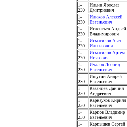
1-
Ильин Ярослав
230
Дмитриевич
1-
Илюхов Алексей
230
Евгеньевич
1-
Ислентьев Андрей
230
Владимирович
1-
Исмагилов Азат
230
Ильгизович
1-
Исмагилов Артем
230
Ниязович
1-
Ичалов Леонид
230
Евгеньевич
1-
Ишутин Андрей
230
Евгеньевич
1-
Казанцев Даниил
230
Андреевич
1-
Карнаухов Кирилл
230
Евгеньевич
1-
Карпов Владимир
230
Евгеньевич
1-
Карпышев Сергей