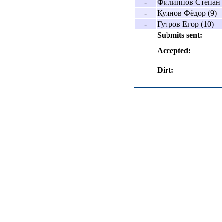
-
Филиппов Степан 
-
Куянов Фёдор (9)
-
Гутров Егор (10)
Submits sent:
Accepted:
Dirt: