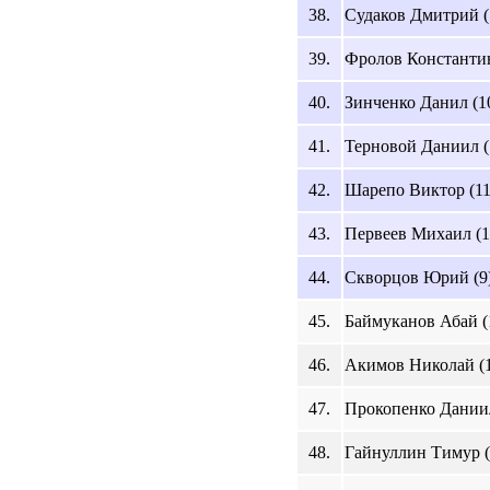
38.
Судаков Дмитрий (
39.
Фролов Константин
40.
Зинченко Данил (1
41.
Терновой Даниил (
42.
Шарепо Виктор (11
43.
Первеев Михаил (1
44.
Скворцов Юрий (9
45.
Баймуканов Абай (
46.
Акимов Николай (1
47.
Прокопенко Даниил
48.
Гайнуллин Тимур (