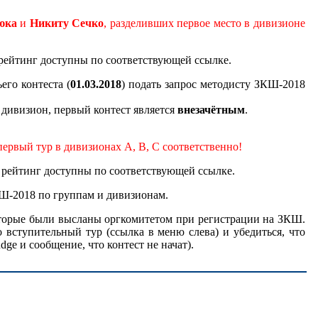
юка
и
Никиту Сечко
, разделивших первое место в дивизионе
рейтинг доступны по соответствующей ссылке.
го контеста (
01.03.2018
) подать запрос методисту ЗКШ-2018
 дивизион, первый контест является
внезачётным
.
ервый тур в дивизионах A, B, C соответственно!
рейтинг доступны по соответствующей ссылке.
Ш-2018 по группам и дивизионам.
торые были высланы оргкомитетом при регистрации на ЗКШ.
вступительный тур (ссылка в меню слева) и убедиться, что
ge и сообщение, что контест не начат).