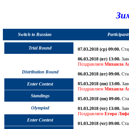
Зи
Switch to Russian
Participant
Trial Round
07.03.2018 (ср) 09:00.
Стар
06.03.2018 (вт) 13:00.
Зав
Поздравляем
Михаила А
Distribution Round
06.03.2018 (вт) 09:00.
Ста
05.03.2018 (пн) 13:00.
Зав
Enter Contest
Поздравляем
Михаила А
Standings
05.03.2018 (пн) 09:00.
Ста
Olympiad
01.03.2018 (чт) 13:00.
Зав
Поздравляем
Егора Лиф
Enter Contest
01.03.2018 (чт) 09:00.
Ста