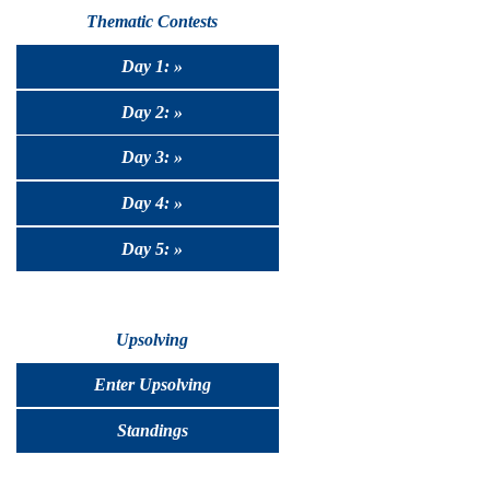
Thematic Contests
Day 1: »
Day 2: »
Day 3: »
Day 4: »
Day 5: »
Upsolving
Enter Upsolving
Standings