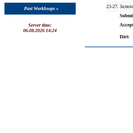
23-27.
Заляло
Past Workhsops »
Submit
Accep
Server time:
06.08.2026 14:24
Dirt: