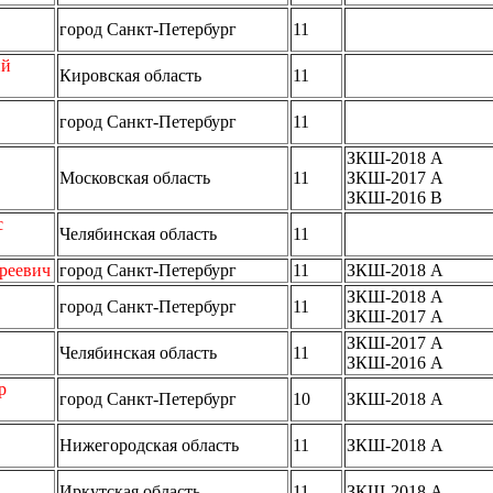
город Санкт-Петербург
11
ий
Кировская область
11
город Санкт-Петербург
11
ЗКШ-2018 A
Московская область
11
ЗКШ-2017 A
ЗКШ-2016 B
с
Челябинская область
11
реевич
город Санкт-Петербург
11
ЗКШ-2018 A
ЗКШ-2018 A
город Санкт-Петербург
11
ЗКШ-2017 A
ЗКШ-2017 A
Челябинская область
11
ЗКШ-2016 A
р
город Санкт-Петербург
10
ЗКШ-2018 A
Нижегородская область
11
ЗКШ-2018 A
Иркутская область
11
ЗКШ-2018 A