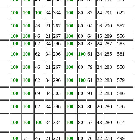
100
100
100
34
334
100
80
87
24
291
625
100
100
46
21
267
100
80
94
16
290
557
100
100
46
21
267
100
80
64
45
289
556
100
100
62
34
296
100
80
83
24
287
583
100
100
62
34
296
100
100
61
24
285
581
100
100
46
21
267
100
80
79
24
283
550
100
100
62
34
296
100
100
61
22
283
579
100
100
69
34
303
100
80
91
12
283
586
100
100
62
34
296
100
80
80
20
280
576
100
100
100
34
334
100
80
57
43
280
614
100
54
46
21
221
100
80
76
22
278
499