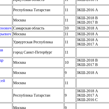
Республика Татарстан
11
ЗКШ-2016 A
ЗКШ-2018 B
Москва
11
ЗКШ-2017 B
енович
Самарская область
10
ЗКШ-2018 A
рьевич
Москва
11
ЗКШ-2018 A
ЗКШ-2018 A
Удмуртская Республика
11
ЗКШ-2017 A
ав
город Санкт-Петербург
11
др
ЗКШ-2018 B
Москва
10
ЗКШ-2017 B
Москва
9
ЗКШ-2018 A
сей
Москва
11
ЗКШ-2018 A
Республика Татарстан
9
ЗКШ-2017 A
ЗКШ-2016 C
Москва
9