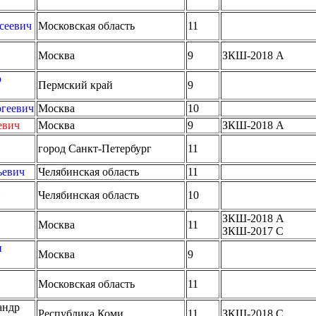
сеевич
Московская область
11
Москва
9
ЗКШ-2018 A
р
Пермский край
9
ргеевич
Москва
10
евич
Москва
9
ЗКШ-2018 A
город Санкт-Петербург
11
ьевич
Челябинская область
11
й
Челябинская область
10
ЗКШ-2018 A
Москва
11
ЗКШ-2017 C
н
Москва
9
Московская область
11
андр
Республика Коми
11
ЗКШ-2018 C