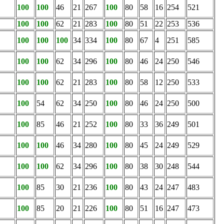
100
100
46
21
267
100
80
58
16
254
521
100
100
62
21
283
100
80
51
22
253
536
100
100
100
34
334
100
80
67
4
251
585
100
100
62
34
296
100
80
46
24
250
546
100
100
62
21
283
100
80
58
12
250
533
100
54
62
34
250
100
80
46
24
250
500
100
85
46
21
252
100
80
33
36
249
501
100
100
46
34
280
100
80
45
24
249
529
100
100
62
34
296
100
80
38
30
248
544
100
85
30
21
236
100
80
43
24
247
483
100
85
20
21
226
100
80
51
16
247
473