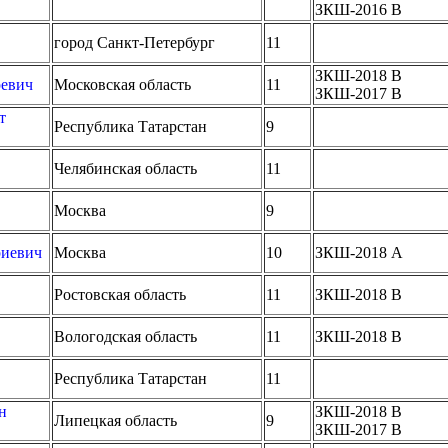
ЗКШ-2016 B
город Санкт-Петербург
11
ЗКШ-2018 B
ревич
Московская область
11
ЗКШ-2017 B
т
Республика Татарстан
9
Челябинская область
11
Москва
9
риевич
Москва
10
ЗКШ-2018 A
Ростовская область
11
ЗКШ-2018 B
Вологодская область
11
ЗКШ-2018 B
Республика Татарстан
11
н
ЗКШ-2018 B
Липецкая область
9
ЗКШ-2017 B