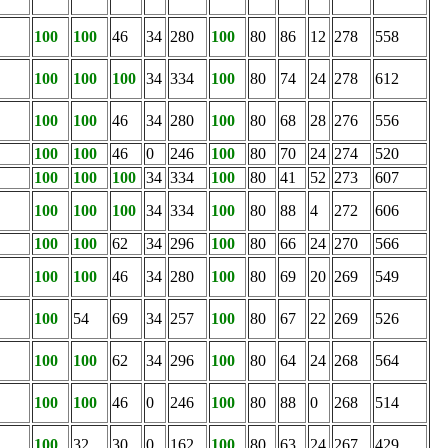
100
100
46
34
280
100
80
86
12
278
558
100
100
100
34
334
100
80
74
24
278
612
100
100
46
34
280
100
80
68
28
276
556
100
100
46
0
246
100
80
70
24
274
520
100
100
100
34
334
100
80
41
52
273
607
100
100
100
34
334
100
80
88
4
272
606
100
100
62
34
296
100
80
66
24
270
566
100
100
46
34
280
100
80
69
20
269
549
100
54
69
34
257
100
80
67
22
269
526
100
100
62
34
296
100
80
64
24
268
564
100
100
46
0
246
100
80
88
0
268
514
100
32
30
0
162
100
80
63
24
267
429