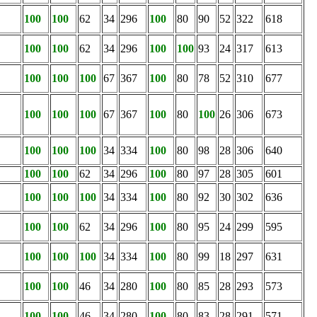
100
100
62
34
296
100
80
90
52
322
618
100
100
62
34
296
100
100
93
24
317
613
100
100
100
67
367
100
80
78
52
310
677
100
100
100
67
367
100
80
100
26
306
673
100
100
100
34
334
100
80
98
28
306
640
100
100
62
34
296
100
80
97
28
305
601
100
100
100
34
334
100
80
92
30
302
636
100
100
62
34
296
100
80
95
24
299
595
100
100
100
34
334
100
80
99
18
297
631
100
100
46
34
280
100
80
85
28
293
573
100
100
46
34
280
100
80
83
28
291
571