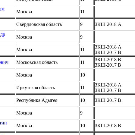
им
Москва
11
Свердловская область
9
ЗКШ-2018 A
ндр
Москва
9
ЗКШ-2018 A
Москва
11
ЗКШ-2017 B
ЗКШ-2018 B
евич
Московская область
11
ЗКШ-2017 B
Москва
10
ЗКШ-2018 A
Иркутская область
11
ЗКШ-2017 B
Республика Адыгея
10
ЗКШ-2017 B
Москва
9
тин
Москва
10
ЗКШ-2018 B