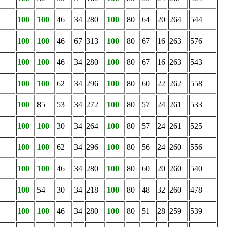
100
100
46
34
280
100
80
64
20
264
544
100
100
46
67
313
100
80
67
16
263
576
100
100
46
34
280
100
80
67
16
263
543
100
100
62
34
296
100
80
60
22
262
558
100
85
53
34
272
100
80
57
24
261
533
100
100
30
34
264
100
80
57
24
261
525
100
100
62
34
296
100
80
56
24
260
556
100
100
46
34
280
100
80
60
20
260
540
100
54
30
34
218
100
80
48
32
260
478
100
100
46
34
280
100
80
51
28
259
539