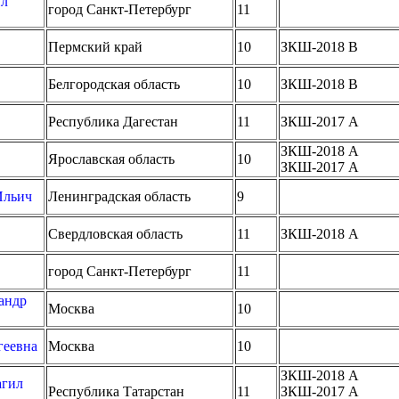
ил
город Санкт-Петербург
11
Пермский край
10
ЗКШ-2018 B
Белгородская область
10
ЗКШ-2018 B
Республика Дагестан
11
ЗКШ-2017 A
ЗКШ-2018 A
Ярославская область
10
ЗКШ-2017 A
Ильич
Ленинградская область
9
Свердловская область
11
ЗКШ-2018 A
город Санкт-Петербург
11
андр
Москва
10
геевна
Москва
10
ЗКШ-2018 A
агил
Республика Татарстан
11
ЗКШ-2017 A