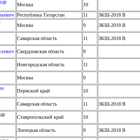
ндр
Москва
10
ньевич
Республика Татарстан
11
ЗКШ-2018 B
й
Москва
9
ЗКШ-2018 B
Самарская область
11
ЗКШ-2018 B
сеевич
Свердловская область
9
Новгородская область
11
Москва
9
на
Пермский край
10
Самарская область
11
ЗКШ-2018 B
др
Ставропольский край
10
Липецкая область
9
ЗКШ-2018 B