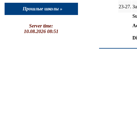
23-27.
За
Прошлые школы »
Su
A
Server time:
10.08.2026 08:51
Di