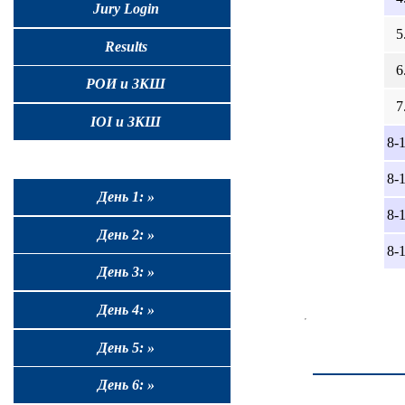
Jury Login
5
Results
6
РОИ и ЗКШ
7
IOI и ЗКШ
8-1
8-1
День 1: »
8-1
День 2: »
8-1
День 3: »
День 4: »
День 5: »
День 6: »