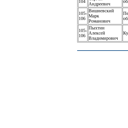
104
об
Андреевич
Вишневский
105-
Пе
Марк
106
об
Романович
Пыхтин
105-
Алексей
Ку
106
Владимирович