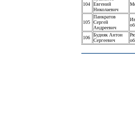
104
Евгений
М
Николаевич
Панкратов
Ив
105
Сергей
об
Андреевич
Будняк Антон
Ря
106
Сергеевич
об