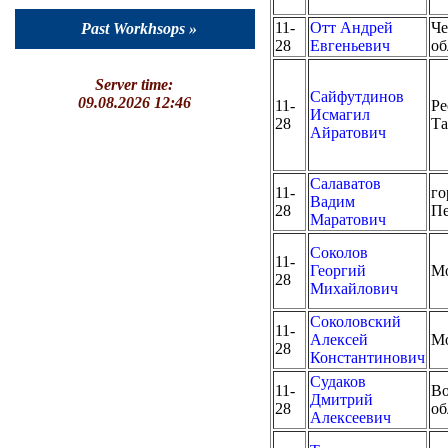
11-
Отт Андрей
Че
Past Workhsops »
28
Евгеньевич
об
Server time:
Сайфутдинов
09.08.2026 12:46
11-
Ре
Исмагил
28
Та
Айратович
Салаватов
11-
го
Вадим
28
Пе
Маратович
Соколов
11-
Георгий
М
28
Михайлович
Соколовский
11-
Алексей
М
28
Константинович
Судаков
11-
Во
Дмитрий
28
об
Алексеевич